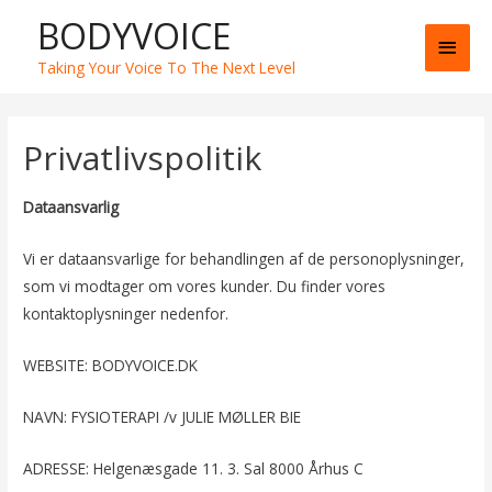
BODYVOICE
Main
Taking Your Voice To The Next Level
Men
Privatlivspolitik
Dataansvarlig
Vi er dataansvarlige for behandlingen af de personoplysninger,
som vi modtager om vores kunder. Du finder vores
kontaktoplysninger nedenfor.
WEBSITE: BODYVOICE.DK
NAVN: FYSIOTERAPI /v JULIE MØLLER BIE
ADRESSE: Helgenæsgade 11. 3. Sal 8000 Århus C