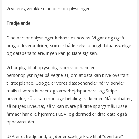
Vi videregiver ikke dine personoplysninger.
Tredjelande
Dine personoplysninger behandles hos os. Vi gør dog også
brug af leverandører, som er både selvstændigt dataansvarlige
og databehandlere. Ingen kan jo klare sig selv.
Vi har pligt til at oplyse dig, som vi behandler
personoplysninger på vegne af, om at data kan blive overført
til tredjelande. Google er vores databehandler når vi sender
mails til vores kunder og samarbejdspartnere, og Stripe
anvender, så vi kan modtage betaling fra kunder. Når vi chatter,
så bruges LiveChat, så vi kan svare på dine spørgsmål. Disse
firmaer har alle hjemme i USA, og dermed er dine data også
opbevaret der.
USA er et tredjeland, og der er særlige krav til at “overføre”