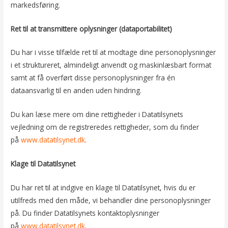
markedsføring.
Ret til at transmittere oplysninger (dataportabilitet)
Du har i visse tilfælde ret til at modtage dine personoplysninger
i et struktureret, almindeligt anvendt og maskinlæsbart format
samt at få overført disse personoplysninger fra én
dataansvarlig til en anden uden hindring.
Du kan læse mere om dine rettigheder i Datatilsynets
vejledning om de registreredes rettigheder, som du finder
på
www.datatilsynet.dk
.
Klage til Datatilsynet
Du har ret til at indgive en klage til Datatilsynet, hvis du er
utilfreds med den måde, vi behandler dine personoplysninger
på. Du finder Datatilsynets kontaktoplysninger
på
www.datatilsynet.dk
.