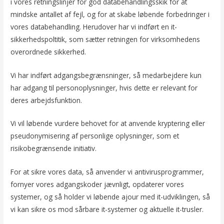
i vores retningslinjer for god databehandlingsskik for at
mindske antallet af fejl, og for at skabe løbende forbedringer i
vores databehandling. Herudover har vi indført en it-
sikkerhedspoltitik, som sætter retningen for virksomhedens
overordnede sikkerhed.
Vi har indført adgangsbegrænsninger, så medarbejdere kun
har adgang til personoplysninger, hvis dette er relevant for
deres arbejdsfunktion.
Vi vil løbende vurdere behovet for at anvende kryptering eller
pseudonymisering af personlige oplysninger, som et
risikobegrænsende initiativ.
For at sikre vores data, så anvender vi antivirusprogrammer,
fornyer vores adgangskoder jævnligt, opdaterer vores
systemer, og så holder vi løbende ajour med it-udviklingen, så
vi kan sikre os mod sårbare it-systemer og aktuelle it-trusler.